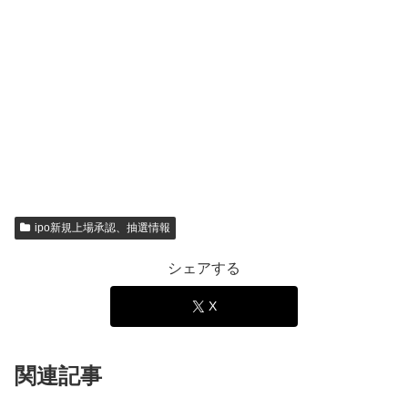
ipo新規上場承認、抽選情報
シェアする
X
関連記事