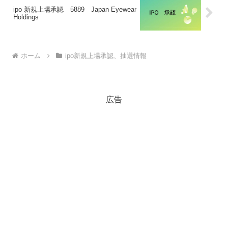
ipo 新規上場承認 5889 Japan Eyewear
Holdings
ホーム
ipo新規上場承認、抽選情報
広告