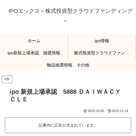
IPOエックス～株式投資型クラウドファンディング
～
ホーム
ipo情報
ipo新規上場承認、抽選情報
株式投資型クラウドファンディング
物品抽選情報、その他
PR
ipo 新規上場承認 5888 ＤＡＩＷＡＣＹ
ＣＬＥ
2023.10.05
2023.11.14
記事内に広告が含まれています。