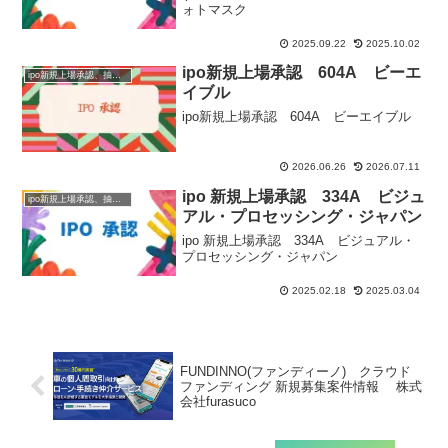
ォトマスク
2025.09.22
2025.10.02
ipo新規上場承認 604A ビーエ
ipo新規上場承認、抽選情報
イブル
ipo新規上場承認 604A ビーエイブル
2026.06.26
2026.07.11
ipo 新規上場承認 334A ビジュ
ipo新規上場承認、抽選情報
アル・プロセッシング・ジャパン
ipo 新規上場承認 334A ビジュアル・
プロセッシング・ジャパン
2025.02.18
2025.03.04
FUNDINNO(ファンディーノ) クラウド
ファンディング 新規募集案件情報 株式
会社furasuco