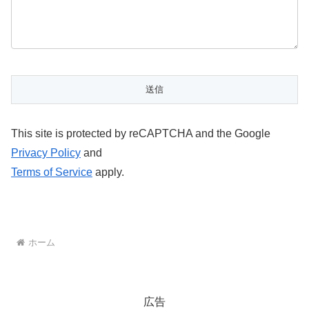
This site is protected by reCAPTCHA and the Google
Privacy Policy
and
Terms of Service
apply.
ホーム
広告