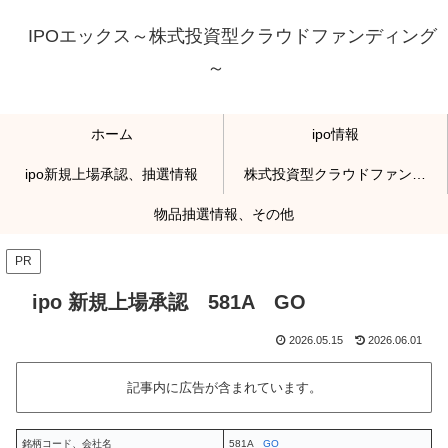
IPOエックス～株式投資型クラウドファンディング
～
ホーム
ipo情報
ipo新規上場承認、抽選情報
株式投資型クラウドファンディング
物品抽選情報、その他
PR
ipo 新規上場承認 581A GO
2026.05.15
2026.06.01
記事内に広告が含まれています。
銘柄コード、会社名
581A
GO