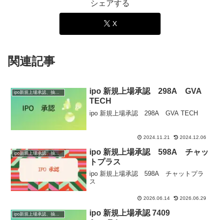
シェアする
X
関連記事
ipo 新規上場承認 298A GVA
ipo新規上場承認、抽選情報
TECH
ipo 新規上場承認 298A GVA TECH
2024.11.21
2024.12.06
ipo 新規上場承認 598A チャッ
ipo新規上場承認、抽選情報
トプラス
ipo 新規上場承認 598A チャットプラ
ス
2026.06.14
2026.06.29
ipo 新規上場承認 7409
ipo新規上場承認、抽選情報