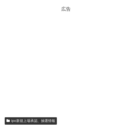
広告
ipo新規上場承認、抽選情報