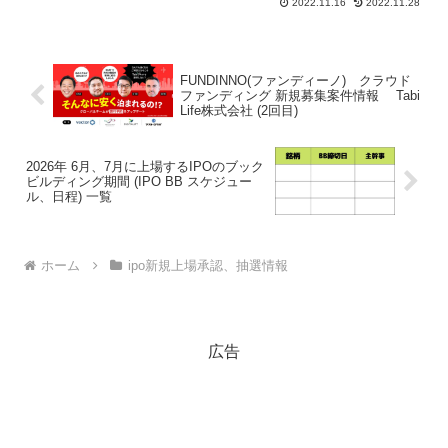
2022.11.16
2022.11.28
FUNDINNO(ファンディーノ) クラウド
ファンディング 新規募集案件情報 Tabi
Life株式会社 (2回目)
2026年 6月、7月に上場するIPOのブック
ビルディング期間 (IPO BB スケジュー
ル、日程) 一覧
ホーム
ipo新規上場承認、抽選情報
広告