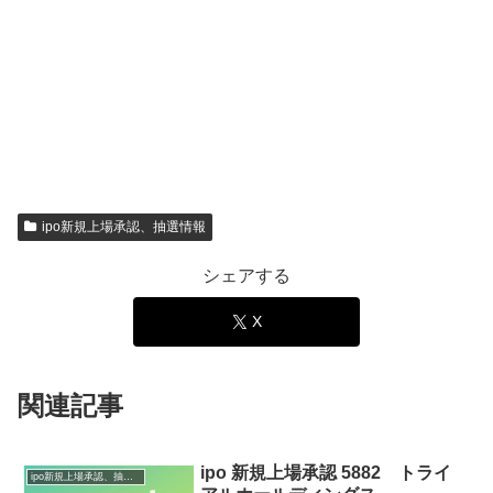
ipo新規上場承認、抽選情報
シェアする
X
関連記事
ipo 新規上場承認 5882 トライ
ipo新規上場承認、抽選情報