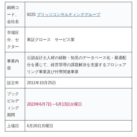
銘柄コ
ード、
9225
ブリッジコンサルティンググループ
会社名
市場区
分、セ
東証グロース サービス業
クター
公認会計士人材の経験・知見のデータベース化・最適配
事業内
分を通じて、経営管理の課題解決を支援するプロシェア
容
リング事業及び付帯関連事業
設立年
2011年10月25日
ブック
ビルデ
2023年6月7日～6月13日火曜日
ィング
期間
上場日
6月26日月曜日