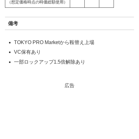
（想定価格時点の時価総額使用）
備考
TOKYO PRO Marketから鞍替え上場
VC保有あり
一部ロックアップ1.5倍解除あり
広告