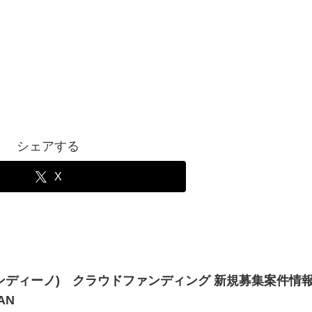
シェアする
X
ファンディーノ) クラウドファンディング 新規募集案件情
AN