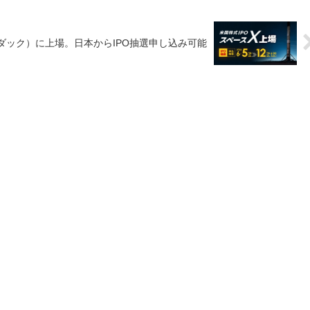
ダック）に上場。日本からIPO抽選申し込み可能