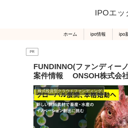
IPOエ
ホーム
ipo情報
ip
PR
FUNDINNO(ファンディ
案件情報 ONSOH株式会
株式投資型クラウドファンディング