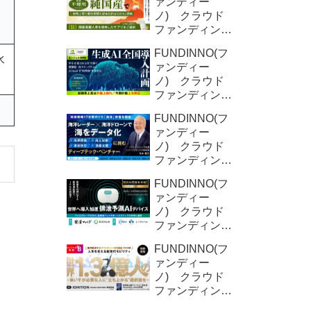
ァンディー
ノ) クラウド
ファンディング
新規募集案件情
FUNDINNO(フ
報 YD-
水
ァンディー
Plants (2回目)
ノ) クラウド
ファンディング
新規募集案件情
FUNDINNO(フ
報 オクシリ
ァンディー
ア株式会社
ノ) クラウド
（2回目)
ファンディング
新規募集案件情
FUNDINNO(フ
報 ORNIS株
ァンディー
式会社
ノ) クラウド
ファンディング
新規募集案件情
FUNDINNO(フ
報 DFree株式
ァンディー
会社
ノ) クラウド
ファンディング
新規募集案件情