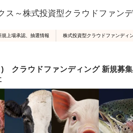
ックス～株式投資型クラウドファン
o新規上場承認、抽選情報
株式投資型クラウドファンディ
ーノ) クラウドファンディング 新規募集
社