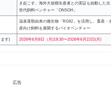
き起こす。海外大規模生産者との実証も始動した次
世代飼料ベンチャー「ONSOH」
温泉藻類由来の微生物「RG92」を活用し、畜産・
産向け飼料を展開するバイオベンチャー
ます)
2026年6月8日（月)19:30〜2026年6月22日(月)
広告