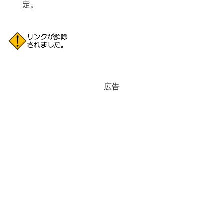
定。
広告