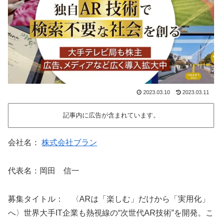
2023.03.10
2023.03.11
記事内に広告が含まれています。
会社名：
株式会社ブラン
代表名：岡田 信一
募集タイトル： 〈ARは「楽しむ」だけから「実用化」
へ〉世界大手IT企業も熱視線の“次世代AR技術”を開発。こ