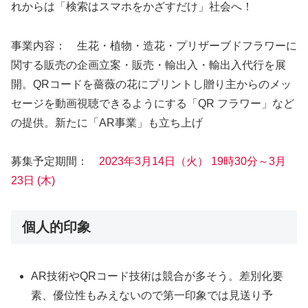
れからは「検索はスマホをかざすだけ」社会へ！
事業内容： 生花・植物・造花・プリザーブドフラワーに
関する販売の企画立案・販売・輸出入・輸出入代行を展
開。QRコードを薔薇の花にプリントし贈り主からのメッ
セージを動画視聴できるようにする「QR フラワー」など
の提供。新たに「AR事業」も立ち上げ
募集予定期間：
2023年3月14日（火） 19時30分～3月
23日 (木)
個人的印象
AR技術やQRコード技術は競合が多そう。差別化要
素、優位性もみえないので第一印象では見送り予