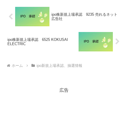
ipo株新規上場承認 9235 売れるネット
広告社
ipo株新規上場承認 6525 KOKUSAI
ELECTRIC
ホーム
ipo新規上場承認、抽選情報
広告