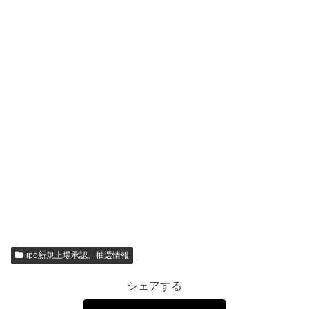
ipo新規上場承認、抽選情報
シェアする