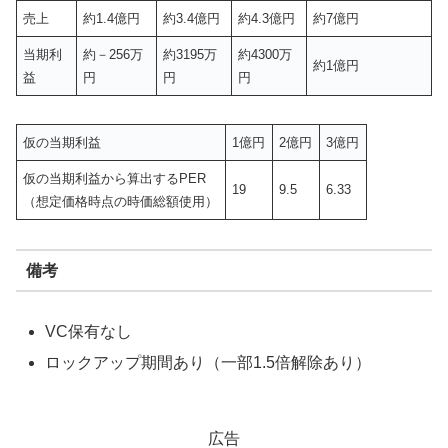
売上
約1.4億円
約3.4億円
約4.3億円
約7億円
当期利
約－256万
約3195万
約4300万
約1億円
益
円
円
円
仮の当期利益
1億円
2億円
3億円
仮の当期利益から算出するPER
19
9.5
6.33
（想定価格時点の時価総額使用）
備考
VC保有なし
ロックアップ期間あり（一部1.5倍解除あり）
広告