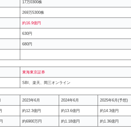
17万0300株
269万5300株
約16.9億円
630円
680円
東海東京証券
SBI、楽天、岡三オンライン
月
2023年6月
2024年6月
2025年6月(予想)
円
約12.3億円
約13.6億円
約14.3億円
円
約6900万円
約1.18億円
約1.36億円