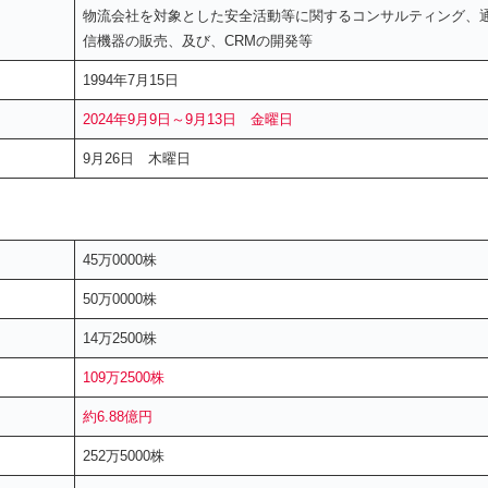
物流会社を対象とした安全活動等に関するコンサルティング、
信機器の販売、及び、CRMの開発等
1994年7月15日
2024年9月9日～9月13日 金曜日
9月26日 木曜日
45万0000株
50万0000株
14万2500株
109万2500株
約6.88億円
252万5000株