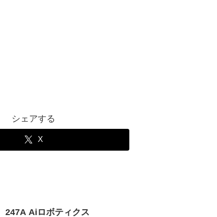
シェアする
X
 247A Aiロボティクス