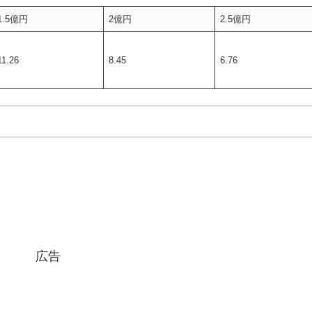
1.5億円
2億円
2.5億円
11.26
8.45
6.76
広告