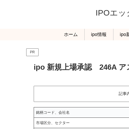
IPOエ
ホーム
ipo情報
ip
PR
ipo 新規上場承認 246A 
記事
銘柄コード、会社名
市場区分、セクター