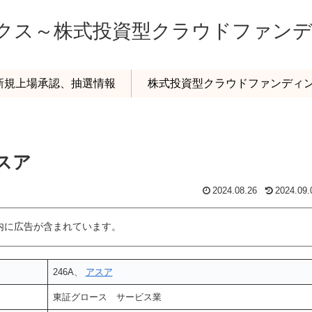
ックス～株式投資型クラウドファン
o新規上場承認、抽選情報
株式投資型クラウドファンディ
アスア
2024.08.26
2024.09.
内に広告が含まれています。
246A、
アスア
東証グロース サービス業