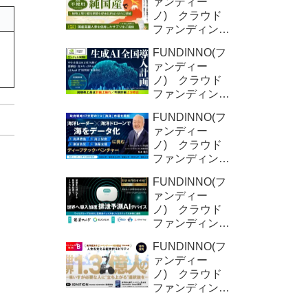
ァンディー
ノ) クラウド
ファンディング
新規募集案件情
FUNDINNO(フ
報 YD-
ァンディー
Plants (2回目)
ノ) クラウド
ファンディング
新規募集案件情
FUNDINNO(フ
報 オクシリ
ァンディー
ア株式会社
ノ) クラウド
（2回目)
ファンディング
新規募集案件情
FUNDINNO(フ
報 ORNIS株
ァンディー
式会社
ノ) クラウド
ファンディング
新規募集案件情
FUNDINNO(フ
報 DFree株式
ァンディー
会社
ノ) クラウド
ファンディング
新規募集案件情