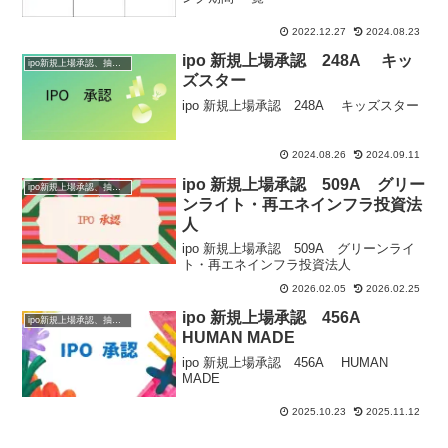
2022.12.27
2024.08.23
ipo 新規上場承認 248A キッ
ipo新規上場承認、抽選情報
ズスター
ipo 新規上場承認 248A キッズスター
2024.08.26
2024.09.11
ipo 新規上場承認 509A グリー
ipo新規上場承認、抽選情報
ンライト・再エネインフラ投資法
人
ipo 新規上場承認 509A グリーンライ
ト・再エネインフラ投資法人
2026.02.05
2026.02.25
ipo 新規上場承認 456A
ipo新規上場承認、抽選情報
HUMAN MADE
ipo 新規上場承認 456A HUMAN
MADE
2025.10.23
2025.11.12