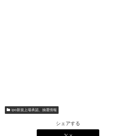
ipo新規上場承認、抽選情報
シェアする
X