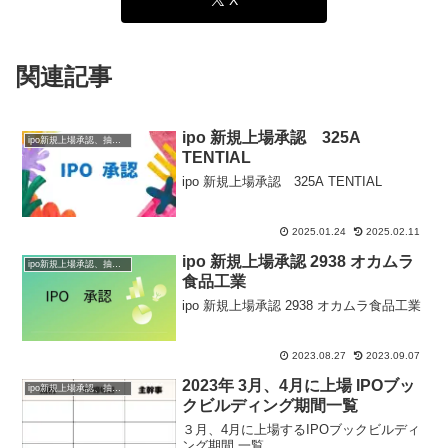
関連記事
ipo 新規上場承認 325A
ipo新規上場承認、抽選情報
TENTIAL
ipo 新規上場承認 325A TENTIAL
2025.01.24
2025.02.11
ipo 新規上場承認 2938 オカムラ
ipo新規上場承認、抽選情報
食品工業
ipo 新規上場承認 2938 オカムラ食品工業
2023.08.27
2023.09.07
2023年 3月、4月に上場 IPOブッ
ipo新規上場承認、抽選情報
クビルディング期間一覧
３月、4月に上場するIPOブックビルディ
ング期間 一覧