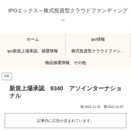
IPOエックス～株式投資型クラウドファンディング
～
ホーム
ipo情報
ipo新規上場承認、抽選情報
株式投資型クラウドファンディング
物品抽選情報、その他
PR
新規上場承認 9340 アソインターナショ
ナル
2022.11.19
2022.12.07
記事内に広告が含まれています。