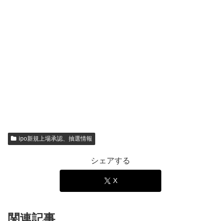
ipo新規上場承認、抽選情報
シェアする
X
関連記事