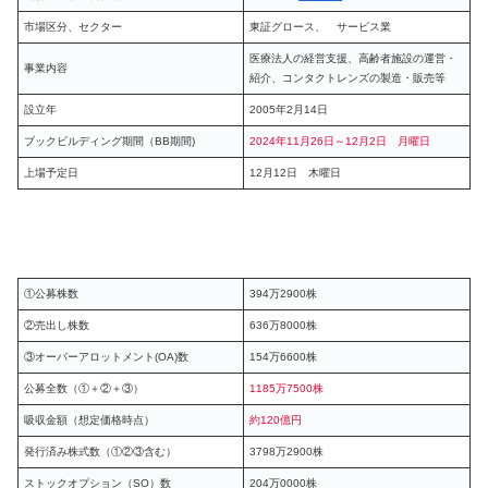
市場区分、セクター
東証グロース、 サービス業
医療法人の経営支援、高齢者施設の運営・
事業内容
紹介、コンタクトレンズの製造・販売等
設立年
2005年2月14日
ブックビルディング期間（BB期間)
2024年11月26日～12月2日 月曜日
上場予定日
12月12日 木曜日
①公募株数
394万2900株
②売出し株数
636万8000株
③オーバーアロットメント(OA)数
154万6600株
公募全数（①＋②＋③）
1185万7500株
吸収金額（想定価格時点）
約120億円
発行済み株式数（①②③含む）
3798万2900株
ストックオプション（SO）数
204万0000株