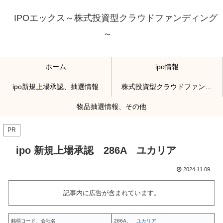
IPOエックス～株式投資型クラウドファンディング
～
ホーム
ipo情報
ipo新規上場承認、抽選情報
株式投資型クラウドファンディング
物品抽選情報、その他
PR
ipo 新規上場承認 286A ユカリア
2024.11.09
記事内に広告が含まれています。
銘柄コード、会社名
286A、
ユカリア