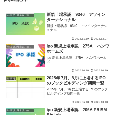
新規上場承認 9340 アソイン
ipo新規上場承認、抽選情報
ターナショナル
新規上場承認 9340 アソインターナシ
ョナル
2022.11.19
2022.12.07
ipo 新規上場承認 275A ハンワ
ipo新規上場承認、抽選情報
ホームズ
ipo 新規上場承認 275A ハンワホーム
ズ
2025.10.10
2025.10.29
2025年 7月、8月に上場するIPO
ipo情報
のブックビルディング期間一覧
2025年 7月、8月に上場するIPOのブック
ビルディング期間一覧
2025.06.18
2025.10.10
ipo 新規上場承認 206A PRISM
ipo新規上場承認、抽選情報
BioLab