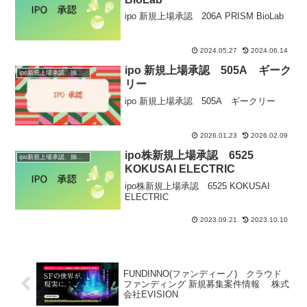
ipo 新規上場承認 206A PRISM BioLab
2024.05.27
2024.06.14
ipo 新規上場承認 505A ギーク
ipo新規上場承認、抽選情報
リー
ipo 新規上場承認 505A ギークリー
2026.01.23
2026.02.09
ipo株新規上場承認 6525
ipo新規上場承認、抽選情報
KOKUSAI ELECTRIC
ipo株新規上場承認 6525 KOKUSAI
ELECTRIC
2023.09.21
2023.10.10
FUNDINNO(ファンディーノ) クラウド
ファンディング 新規募集案件情報 株式
会社EVISION