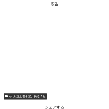
広告
ipo新規上場承認、抽選情報
シェアする