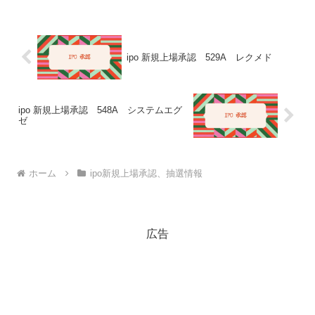
ipo 新規上場承認 529A レクメド
ipo 新規上場承認 548A システムエグ
ゼ
ホーム
ipo新規上場承認、抽選情報
広告