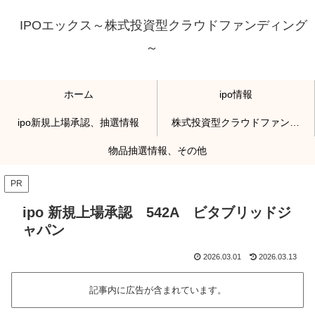
IPOエックス～株式投資型クラウドファンディング
～
ホーム
ipo情報
ipo新規上場承認、抽選情報
株式投資型クラウドファンディング
物品抽選情報、その他
PR
ipo 新規上場承認 542A ビタブリッドジ
ャパン
2026.03.01
2026.03.13
記事内に広告が含まれています。