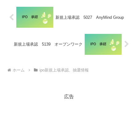
新規上場承認 5027 AnyMind Group
新規上場承認 5139 オープンワーク
ホーム
ipo新規上場承認、抽選情報
広告