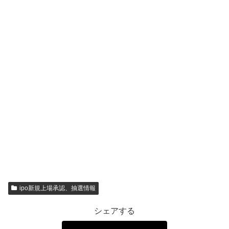
ipo新規上場承認、抽選情報
シェアする