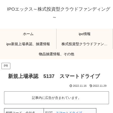
IPOエックス～株式投資型クラウドファンディング
～
ホーム
ipo情報
ipo新規上場承認、抽選情報
株式投資型クラウドファンディング
物品抽選情報、その他
PR
新規上場承認 5137 スマートドライブ
2022.11.16
2022.11.29
記事内に広告が含まれています。
銘柄コード、会社名
5137
スマートドライブ