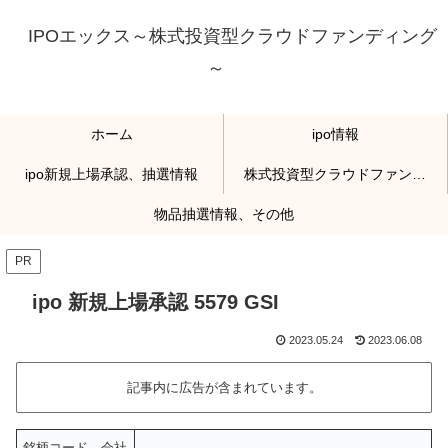
IPOエックス～株式投資型クラウドファンディング
～
ホーム
ipo情報
ipo新規上場承認、抽選情報
株式投資型クラウドファンディング
物品抽選情報、その他
PR
ipo 新規上場承認 5579 GSI
2023.05.24
2023.06.08
記事内に広告が含まれています。
銘柄コード、会社