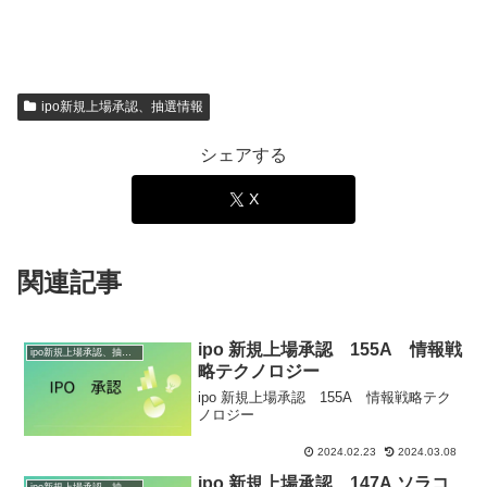
ipo新規上場承認、抽選情報
シェアする
X
関連記事
ipo 新規上場承認 155A 情報戦
ipo新規上場承認、抽選情報
略テクノロジー
ipo 新規上場承認 155A 情報戦略テク
ノロジー
2024.02.23
2024.03.08
ipo 新規上場承認 147A ソラコ
ipo新規上場承認、抽選情報