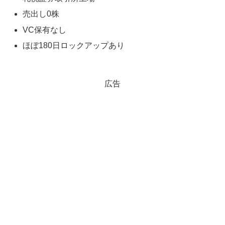
売出し0株
VC保有なし
ほぼ180日ロックアップあり
広告