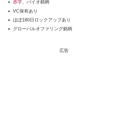
赤字
、バイオ銘柄
VC保有あり
ほぼ180日ロックアップあり
グローバルオファリング銘柄
広告