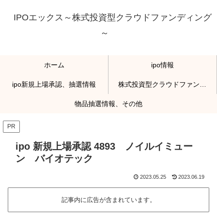
IPOエックス～株式投資型クラウドファンディング
～
ホーム
ipo情報
ipo新規上場承認、抽選情報
株式投資型クラウドファンディング
物品抽選情報、その他
PR
ipo 新規上場承認 4893 ノイルイミュー
ン バイオテック
2023.05.25
2023.06.19
記事内に広告が含まれています。