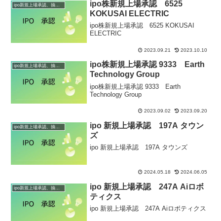
ipo株新規上場承認 6525
ipo新規上場承認、抽選情報
KOKUSAI ELECTRIC
ipo株新規上場承認 6525 KOKUSAI
ELECTRIC
2023.09.21
2023.10.10
ipo株新規上場承認 9333 Earth
ipo新規上場承認、抽選情報
Technology Group
ipo株新規上場承認 9333 Earth
Technology Group
2023.09.02
2023.09.20
ipo 新規上場承認 197A タウン
ipo新規上場承認、抽選情報
ズ
ipo 新規上場承認 197A タウンズ
2024.05.18
2024.06.05
ipo 新規上場承認 247A Aiロボ
ipo新規上場承認、抽選情報
ティクス
ipo 新規上場承認 247A Aiロボティクス