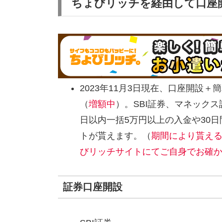
ちょびリッチを経由して口座
2023年11月3日現在、口座開設
（
増額中
）。SBI証券、マネック
日以内一括5万円以上の入金や30
トが貰えます。（
期間により貰え
びリッチサイトにてご自身でお確
証券口座開設