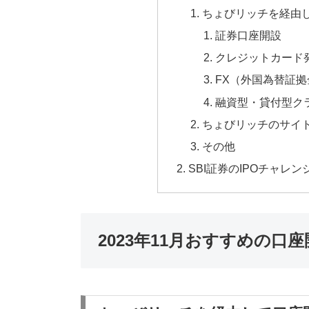
ちょびリッチを経由
証券口座開設
クレジットカード
FX（外国為替証
融資型・貸付型ク
ちょびリッチのサイ
その他
SBI証券のIPOチャレ
2023年11月おすすめの