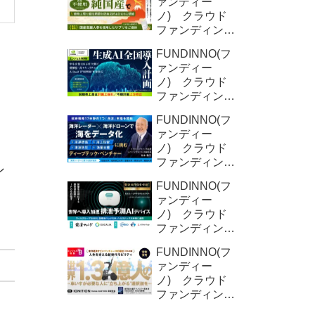
ァンディー
ノ) クラウド
ファンディング
新規募集案件情
FUNDINNO(フ
報 YD-
ァンディー
Plants (2回目)
ノ) クラウド
ファンディング
新規募集案件情
FUNDINNO(フ
報 オクシリ
ァンディー
ア株式会社
ノ) クラウド
（2回目)
ファンディング
ン
新規募集案件情
FUNDINNO(フ
報 ORNIS株
ょ
ァンディー
式会社
ノ) クラウド
ファンディング
新規募集案件情
FUNDINNO(フ
報 DFree株式
ァンディー
会社
ノ) クラウド
ファンディング
新規募集案件情