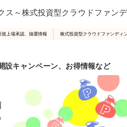
ックス～株式投資型クラウドファン
o新規上場承認、抽選情報
株式投資型クラウドファンディ
口座開設キャンペーン、お得情報など