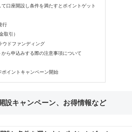
して口座開設し条件を満たすとポイントゲット
発行
拠金取引）
ラウドファンディング
トから申込みする際の注意事項について
ンジポイントキャンペーン開始
口座開設キャンペーン、お得情報など