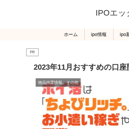
IPOエ
ホーム
ipo情報
ip
PR
2023年11月おすすめの
物品抽選情報、その他