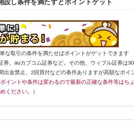
開設し条件を満たすとポイントゲット
＋簡単な取引の条件を満たせばポイントがゲットできます
ス証券、auカブコム証券など。その他、ウィブル証券は30
日間出金禁止、2回買付などの条件ありますが高額なポイ
るポイントや条件は変わるので
最新の正確な条件等はち
かめください。
）