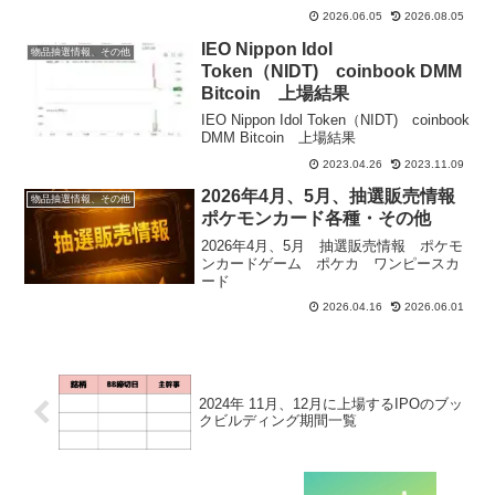
2026.06.05
2026.08.05
IEO Nippon Idol
物品抽選情報、その他
Token（NIDT) coinbook DMM
Bitcoin 上場結果
IEO Nippon Idol Token（NIDT) coinbook
DMM Bitcoin 上場結果
2023.04.26
2023.11.09
2026年4月、5月、抽選販売情報
物品抽選情報、その他
ポケモンカード各種・その他
2026年4月、5月 抽選販売情報 ポケモ
ンカードゲーム ポケカ ワンピースカ
ード
2026.04.16
2026.06.01
2024年 11月、12月に上場するIPOのブッ
クビルディング期間一覧