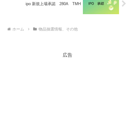
ipo 新規上場承認 280A TMH
ホーム
物品抽選情報、その他
広告