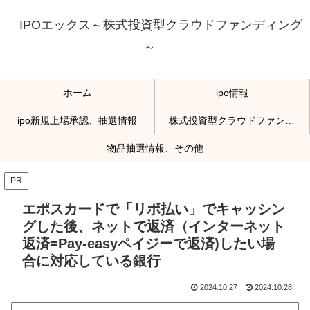
IPOエックス～株式投資型クラウドファンディング
～
ホーム
ipo情報
ipo新規上場承認、抽選情報
株式投資型クラウドファンディング
物品抽選情報、その他
PR
エポスカードで「リボ払い」でキャッシン
グした後、ネットで返済（インターネット
返済=Pay-easyペイジーで返済)したい場
合に対応している銀行
2024.10.27
2024.10.28