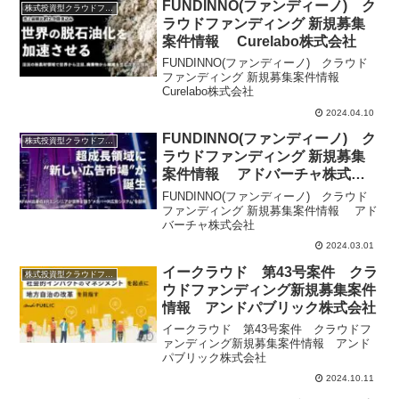
FUNDINNO(ファンディーノ) ク
株式投資型クラウドファンディング
ラウドファンディング 新規募集
案件情報 Curelabo株式会社
FUNDINNO(ファンディーノ) クラウド
ファンディング 新規募集案件情報
Curelabo株式会社
2024.04.10
FUNDINNO(ファンディーノ) ク
株式投資型クラウドファンディング
ラウドファンディング 新規募集
案件情報 アドバーチャ株式会
社
FUNDINNO(ファンディーノ) クラウド
ファンディング 新規募集案件情報 アド
バーチャ株式会社
2024.03.01
イークラウド 第43号案件 クラ
株式投資型クラウドファンディング
ウドファンディング新規募集案件
情報 アンドパブリック株式会社
イークラウド 第43号案件 クラウドフ
ァンディング新規募集案件情報 アンド
パブリック株式会社
2024.10.11