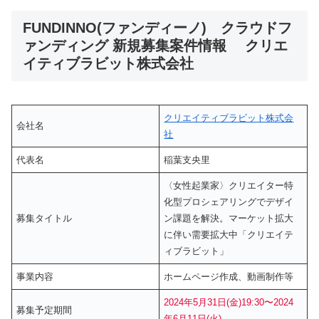
FUNDINNO(ファンディーノ) クラウドフ
ァンディング 新規募集案件情報 クリエ
イティブラビット株式会社
クリエイティブラビット株式会
会社名
社
代表名
稲葉支央里
〈女性起業家〉クリエイター特
化型プロシェアリングでデザイ
募集タイトル
ン課題を解決。マーケット拡大
に伴い需要拡大中「クリエイテ
ィブラビット」
事業内容
ホームページ作成、動画制作等
2024年5月31日(金)19:30〜2024
募集予定期間
年6月11日(火)