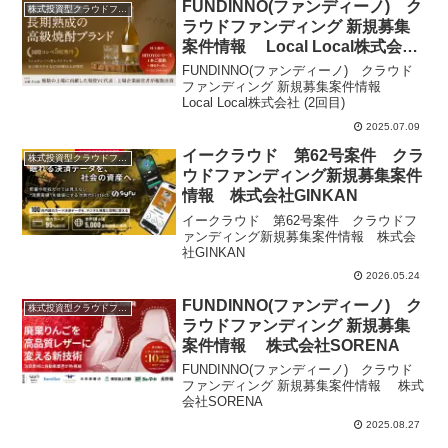
FUNDINNO(ファンディーノ) ク
株式投資型クラウドファンディング
ラウドファンディング 新規募集
案件情報 Local Local株式会社
(2回目)
FUNDINNO(ファンディーノ) クラウド
ファンディング 新規募集案件情報
Local Local株式会社 (2回目)
2025.07.09
イークラウド 第62号案件 クラ
株式投資型クラウドファンディング
ウドファンディング新規募集案件
情報 株式会社GINKAN
イークラウド 第62号案件 クラウドフ
ァンディング新規募集案件情報 株式会
社GINKAN
2026.05.24
FUNDINNO(ファンディーノ) ク
株式投資型クラウドファンディング
ラウドファンディング 新規募集
案件情報 株式会社SORENA
FUNDINNO(ファンディーノ) クラウド
ファンディング 新規募集案件情報 株式
会社SORENA
2025.08.27