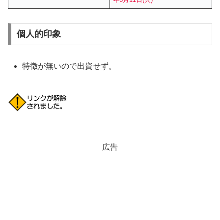
個人的印象
特徴が無いので出資せず。
広告