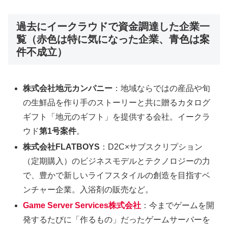
過去にイークラウドで資金調達した企業一
覧（赤色は特に気になった企業、青色は案
件不成立）
株式会社地元カンパニー
：地域ならではの産品や旬
の生鮮品を作り手のストーリーと共に贈るカタログ
ギフト「地元のギフト」を提供する会社。イークラ
ウド
第1号案件
。
株式会社FLATBOYS
：D2C×サブスクリプション
（定期購入）のビジネスモデルとテクノロジーの力
で、豊かで新しいライフスタイルの創造を目指すベ
ンチャー企業。入浴剤の販売など。
Game Server Services株式会社
：今までゲームを開
発するたびに「作るもの」だったゲームサーバーを