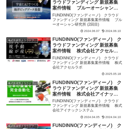
ラウドファンディング 新規募集
案件情報 ブルーオーシャン研
究所 (2回目)
FUNDINNO(ファンディーノ) クラウド
ファンディング 新規募集案件情報 ブル
ーオーシャン研究所 (2回目)
2024.06.07
2024.06.10
FUNDINNO(ファンディーノ) ク
株式投資型クラウドファンディング
ラウドファンディング 新規募集
案件情報 株式会社アクセルラ
ボ
FUNDINNO(ファンディーノ) クラウド
ファンディング 新規募集案件情報 株式
会社アクセルラボ
2025.05.18
FUNDINNO(ファンディーノ) ク
株式投資型クラウドファンディング
ラウドファンディング 新規募集
案件情報 株式会社アイナック
システム
FUNDINNO(ファンディーノ) クラウド
ファンディング 新規募集案件情報 株式
会社アイナックシステム
2024.04.05
2024.04.10
FUNDINNO(ファンディーノ) ク
株式投資型クラウドファンディング