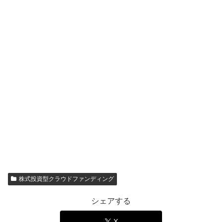
株式投資型クラウドファンディング
シェアする
X