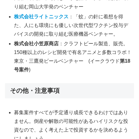
り組む岡山大学発のベンチャー
株式会社ライトニックス
：「蚊」の針に着想を得
た、人にも環境にも優しい次世代型ワクチン投与デ
バイスの開発に取り組む医療機器ベンチャー。
株式会社小笠原商店
：クラフトビール製造、販売。
150種以上のレシピ開発で有名アニメと多数コラボ！
東京・三鷹発ビールベンチャー (イークラウド
第18
号案件
)
その他・注意事項
募集案件すべてが予定通り成長できるわけではあり
ません。倒産や解散の可能性があるハイリスクな投
資なので、よく考えた上で投資するかを決めるよう
にしましょう。