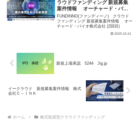
ラウドファンディング 新規募集
案件情報 オーチャード・バイ
オ株式会社 (2回目)
FUNDINNO(ファンディーノ) クラウド
ファンディング 新規募集案件情報 オー
チャード・バイオ株式会社 (2回目)
2025.10.21
新規上場承認 5244 Jig.jp
イークラウド 新規募集案件情報 株式
会社Ｃ－ＩＮＫ
ホーム
株式投資型クラウドファンディング