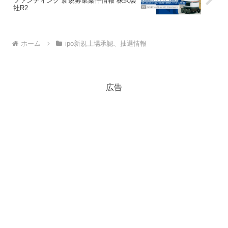
ファンディング 新規募集案件情報 株式会
社R2
ホーム
ipo新規上場承認、抽選情報
広告