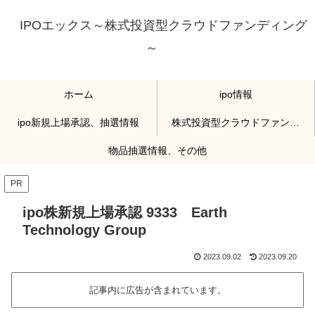
IPOエックス～株式投資型クラウドファンディング
～
ホーム
ipo情報
ipo新規上場承認、抽選情報
株式投資型クラウドファンディング
物品抽選情報、その他
PR
ipo株新規上場承認 9333 Earth
Technology Group
2023.09.02
2023.09.20
記事内に広告が含まれています。