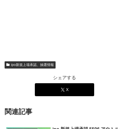
ipo新規上場承認、抽選情報
シェアする
X
関連記事