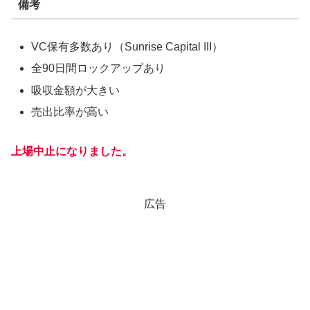
備考
VC保有多数あり（Sunrise Capital III）
全90日間ロックアップあり
吸収金額が大きい
売出比率が高い
上場中止になりました。
広告