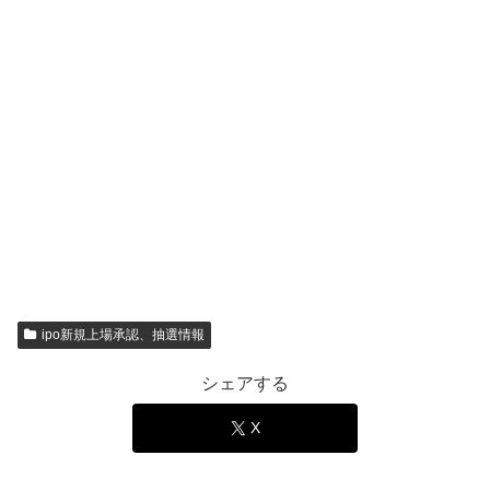
ipo新規上場承認、抽選情報
シェアする
X