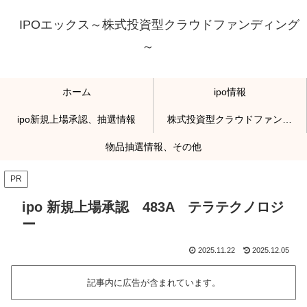
IPOエックス～株式投資型クラウドファンディング
～
ホーム
ipo情報
ipo新規上場承認、抽選情報
株式投資型クラウドファンディング
物品抽選情報、その他
PR
ipo 新規上場承認 483A テラテクノロジ
ー
2025.11.22
2025.12.05
記事内に広告が含まれています。