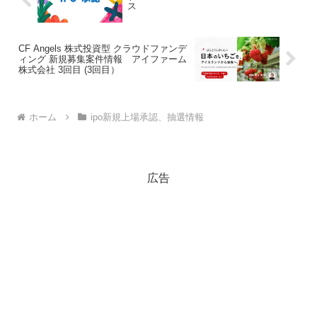
ス
CF Angels 株式投資型 クラウドファンデ
ィング 新規募集案件情報 アイファーム
株式会社 3回目 (3回目）
ホーム
ipo新規上場承認、抽選情報
広告