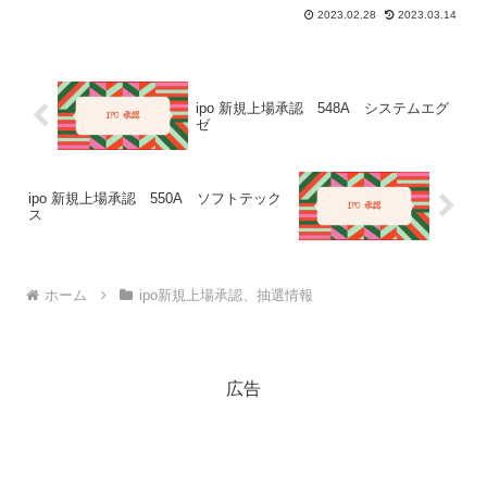
2023.02.28
2023.03.14
ipo 新規上場承認 548A システムエグ
ゼ
ipo 新規上場承認 550A ソフトテック
ス
ホーム
ipo新規上場承認、抽選情報
広告