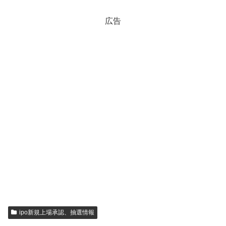
広告
ipo新規上場承認、抽選情報