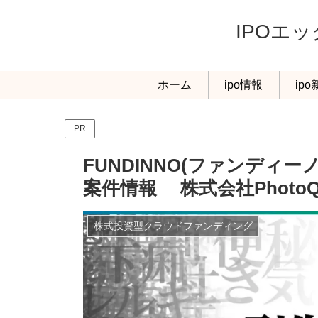
IPOエ
ホーム
ipo情報
ip
PR
FUNDINNO(ファンディ
案件情報 株式会社PhotoQ
株式投資型クラウドファンディング