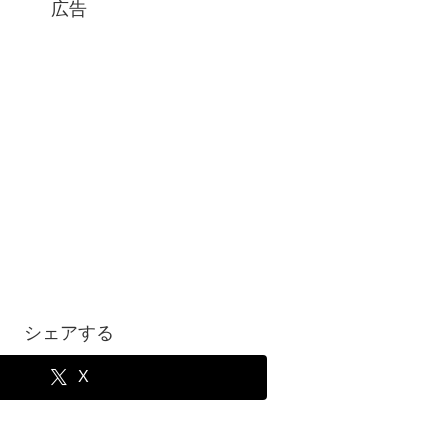
広告
シェアする
X