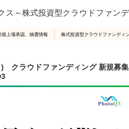
ックス～株式投資型クラウドファン
o新規上場承認、抽選情報
株式投資型クラウドファンディ
ーノ) クラウドファンディング 新規募集
3