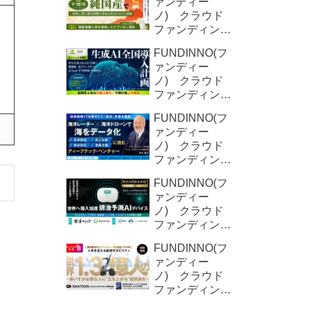
ァンディー
ノ) クラウド
ファンディング
新規募集案件情
FUNDINNO(フ
報 YD-
ァンディー
Plants (2回目)
ノ) クラウド
ファンディング
新規募集案件情
FUNDINNO(フ
報 オクシリ
ァンディー
ア株式会社
ノ) クラウド
（2回目)
ファンディング
新規募集案件情
FUNDINNO(フ
報 ORNIS株
ァンディー
式会社
ノ) クラウド
ファンディング
新規募集案件情
FUNDINNO(フ
報 DFree株式
ァンディー
会社
ノ) クラウド
ファンディング
新規募集案件情