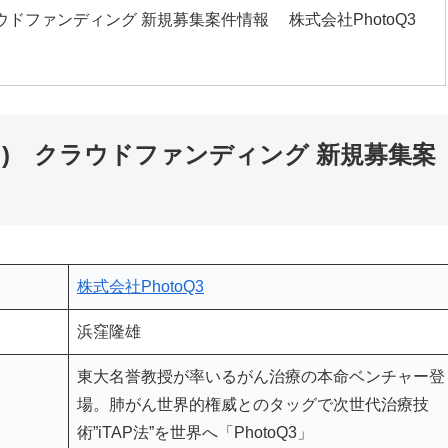
ラウドファンディング 新規募集案件情報 株式会社PhotoQ3
ーノ) クラウドファンディング 新規募集案
株式会社PhotoQ3
浜窪隆雄
東大名誉教授が率いるがん治療の本命ベンチャー登
場。肺がん世界的権威とのタッグで次世代治療技
術”iTAP法”を世界へ「PhotoQ3」