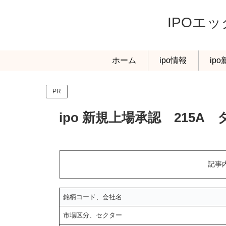
IPOエ
ホーム
ipo情報
ip
PR
ipo 新規上場承認 215A
記事
銘柄コード、会社名
市場区分、セクター