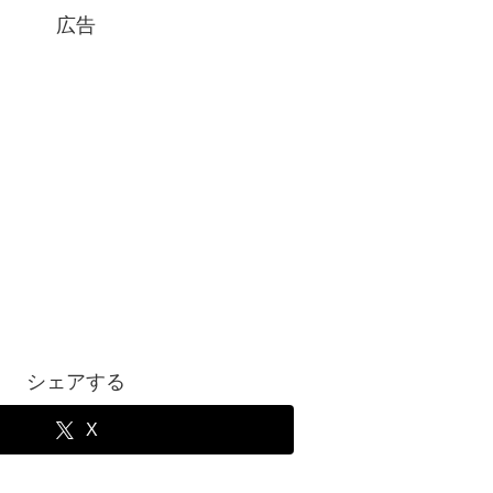
広告
シェアする
X