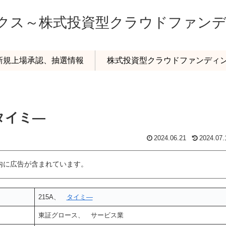
ックス～株式投資型クラウドファン
o新規上場承認、抽選情報
株式投資型クラウドファンディ
 タイミ―
2024.06.21
2024.07.
内に広告が含まれています。
215A、
タイミ―
東証グロース、 サービス業