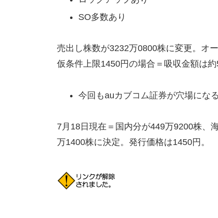
SO多数あり
売出し株数が3232万0800株に変更。オ
仮条件上限1450円の場合＝吸収金額は約5
今回もauカブコム証券が穴場にな
7月18日現在＝国内分が449万9200株、
万1400株に決定。発行価格は1450円。