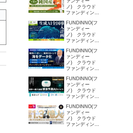
ァンディー
ノ) クラウド
ファンディング
新規募集案件情
FUNDINNO(フ
報 YD-
ァンディー
Plants (2回目)
ノ) クラウド
ファンディング
新規募集案件情
FUNDINNO(フ
報 オクシリ
ァンディー
ア株式会社
ノ) クラウド
（2回目)
ファンディング
新規募集案件情
FUNDINNO(フ
報 ORNIS株
ァンディー
式会社
ノ) クラウド
ファンディング
新規募集案件情
FUNDINNO(フ
報 DFree株式
ァンディー
会社
ノ) クラウド
ファンディング
新規募集案件情