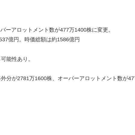
ーバーアロットメント数が477万1400株に変更。
37億円。時価総額は約1586億円
る可能性あり。
海外分が2781万1600株、オーバーアロットメント数が47