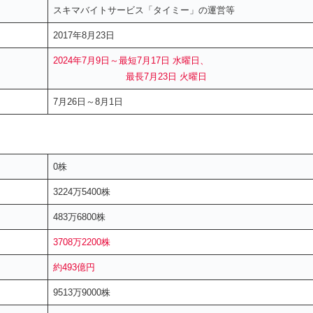
スキマバイトサービス「タイミー」の運営等
2017年8月23日
2024年7月9日～最短7月17日 水曜日、
最長7月23日 火曜日
7月26日～8月1日
0株
3224万5400株
483万6800株
3708万2200株
約493億円
9513万9000株