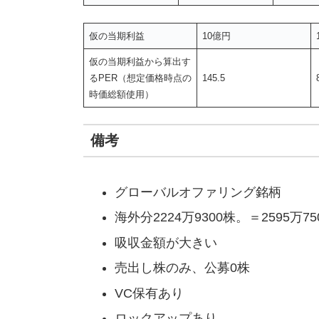
仮の当期利益
10億円
仮の当期利益から算出す
るPER（想定価格時点の
145.5
時価総額使用）
備考
グローバルオファリング銘柄
海外分2224万9300株。＝2595万7
吸収金額が大きい
売出し株のみ、公募0株
VC保有あり
ロックアップあり