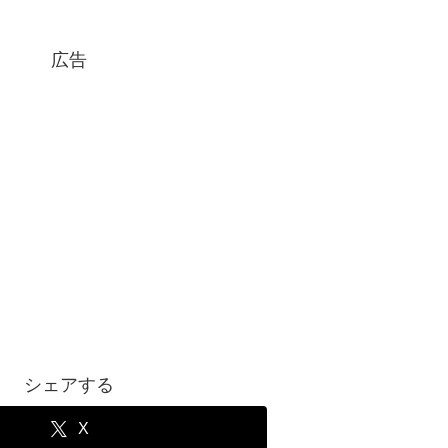
広告
シェアする
X