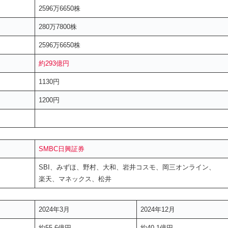
2596万6650株
280万7800株
2596万6650株
約293億円
1130円
1200円
SMBC日興証券
SBI、みずほ、野村、大和、岩井コスモ、岡三オンライン、
楽天、マネックス、松井
2024年3月
2024年12月
約55.6億円
約40.1億円