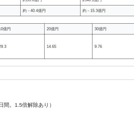
約－40.4億円
約－15.3億円
10億円
20億円
30億円
29.3
14.65
9.76
0日間。1.5倍解除あり）