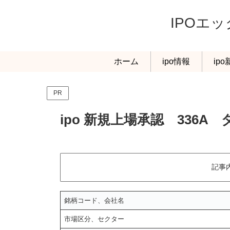
IPOエ
ホーム
ipo情報
ip
PR
ipo 新規上場承認 336
記事
銘柄コード、会社名
市場区分、セクター