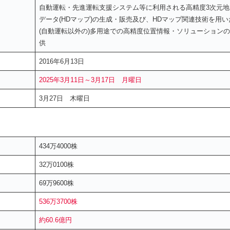
自動運転・先進運転支援システム等に利用される高精度3次元地
データ(HDマップ)の生成・販売及び、HDマップ関連技術を用い
(自動運転以外の)多用途での高精度位置情報・ソリューション
供
2016年6月13日
2025年3月11日～3月17日 月曜日
3月27日 木曜日
434万4000株
32万0100株
69万9600株
536万3700株
約60.6億円