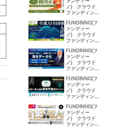
ァンディー
ノ) クラウド
ファンディング
新規募集案件情
FUNDINNO(フ
報 YD-
ァンディー
Plants (2回目)
ノ) クラウド
ファンディング
新規募集案件情
FUNDINNO(フ
報 オクシリ
ァンディー
ア株式会社
ノ) クラウド
（2回目)
ファンディング
新規募集案件情
FUNDINNO(フ
報 ORNIS株
ァンディー
式会社
ノ) クラウド
ファンディング
新規募集案件情
FUNDINNO(フ
報 DFree株式
ァンディー
会社
ノ) クラウド
ファンディング
新規募集案件情