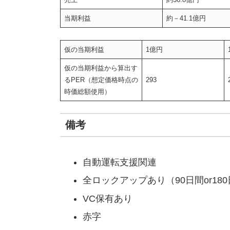
当期利益
約－41.1億円
仮の当期利益
1億円
仮の当期利益から算出す
るPER（想定価格時点の
293
時価総額使用）
備考
自動運転支援関連
全ロックアップあり（90日間or18
VC保有あり
赤字