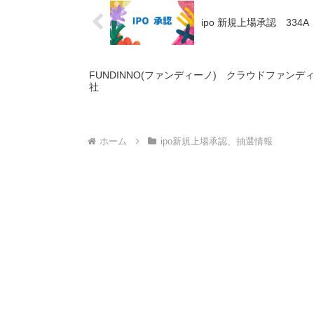
ipo 新規上場承認 33
FUNDINNO(ファンディーノ) クラウドファンディン
社
ホーム
ipo新規上場承認、抽選情報