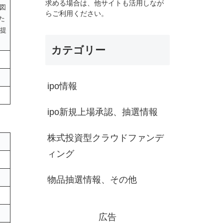
求める場合は、他サイトも活用しなが
図
らご利用ください。
た
の提
カテゴリー
ipo情報
ipo新規上場承認、抽選情報
株式投資型クラウドファンデ
ィング
物品抽選情報、その他
広告