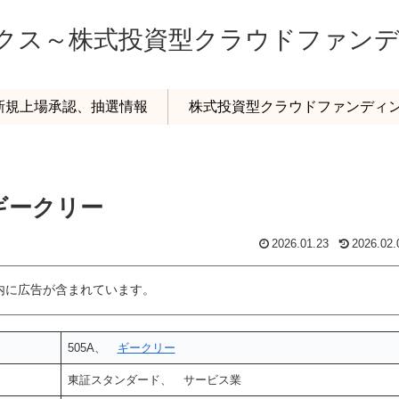
ックス～株式投資型クラウドファン
o新規上場承認、抽選情報
株式投資型クラウドファンディ
 ギークリー
2026.01.23
2026.02.
内に広告が含まれています。
505A、
ギークリー
東証スタンダード、 サービス業