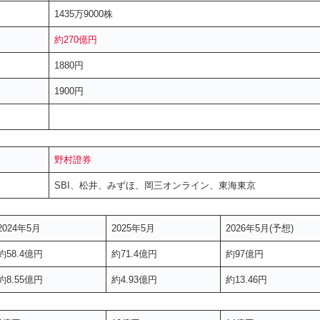
1435万9000株
約270億円
1880円
1900円
野村證券
SBI、松井、みずほ、岡三オンライン、東海東京
2024年5月
2025年5月
2026年5月(予想)
約58.4億円
約71.4億円
約97億円
約8.55億円
約4.93億円
約13.46円