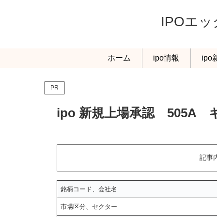
IPOエ
ホーム
ipo情報
ip
PR
ipo 新規上場承認 505A
記事
銘柄コード、会社名
市場区分、セクター