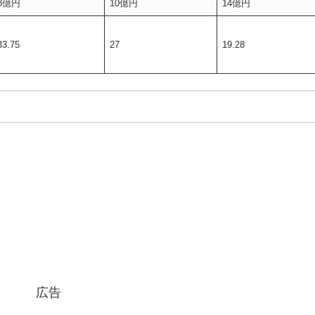
8億円
10億円
14億円
33.75
27
19.28
広告