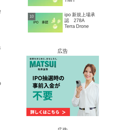
TMH
2
ipo 新規上場承
認 278A
Terra Drone
1
広告
9