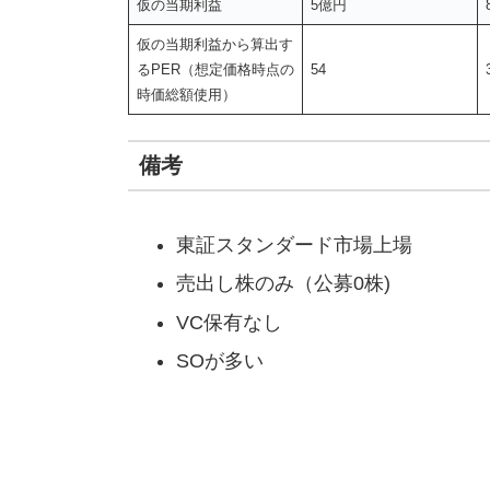
仮の当期利益
5億円
仮の当期利益から算出す
るPER（想定価格時点の
54
時価総額使用）
備考
東証スタンダード市場上場
売出し株のみ（公募0株)
VC保有なし
SOが多い