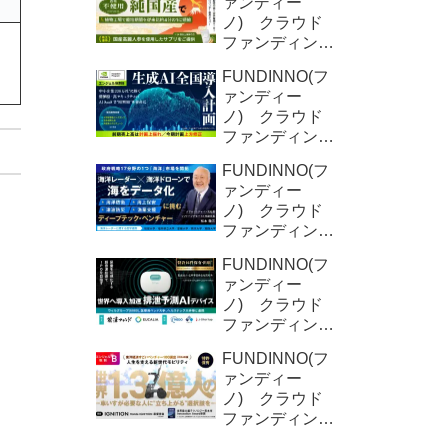
ァンディー
ノ) クラウド
ファンディング
新規募集案件情
FUNDINNO(フ
報 YD-
ァンディー
Plants (2回目)
ノ) クラウド
ファンディング
新規募集案件情
FUNDINNO(フ
報 オクシリ
ァンディー
ア株式会社
ノ) クラウド
（2回目)
ファンディング
新規募集案件情
FUNDINNO(フ
報 ORNIS株
ァンディー
式会社
ノ) クラウド
ファンディング
新規募集案件情
FUNDINNO(フ
報 DFree株式
ァンディー
会社
ノ) クラウド
ファンディング
新規募集案件情